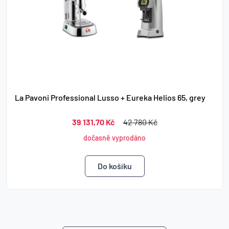
La Pavoni Professional Lusso + Eureka Helios 65, grey
39 131,70 Kč
42 780 Kč
dočasně vyprodáno