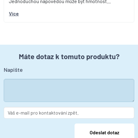
Jednoduchou nápovědou může být hmotnost…
Více
Máte dotaz k tomuto produktu?
Napište