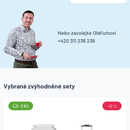
Nebo zavolejte Oldřichovi
+420 311 236 236
Vybrané zvýhodněné sety
0 Kč
-10 %