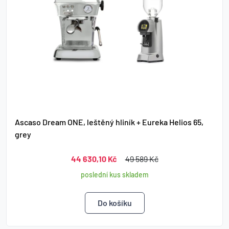
Ascaso Dream ONE, leštěný hliník + Eureka Helios 65,
grey
44 630,10 Kč
49 589 Kč
poslední kus skladem