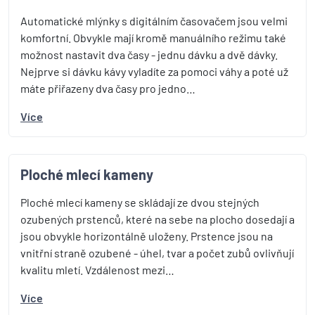
Automatické mlýnky s digitálním časovačem jsou velmi
komfortní. Obvykle mají kromě manuálního režimu také
možnost nastavit dva časy - jednu dávku a dvě dávky.
Nejprve si dávku kávy vyladíte za pomoci váhy a poté už
máte přiřazeny dva časy pro jedno…
Více
Ploché mlecí kameny
Ploché mlecí kameny se skládají ze dvou stejných
ozubených prstenců, které na sebe na plocho dosedají a
jsou obvykle horizontálně uloženy. Prstence jsou na
vnitřní straně ozubené - úhel, tvar a počet zubů ovlivňují
kvalitu mletí. Vzdálenost mezi…
Více