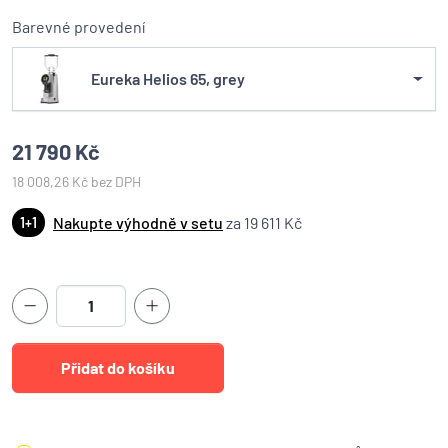
Barevné provedení
Eureka Helios 65, grey
21 790 Kč
18 008,26 Kč bez DPH
Nakupte výhodně v setu
za 19 611 Kč
1+1