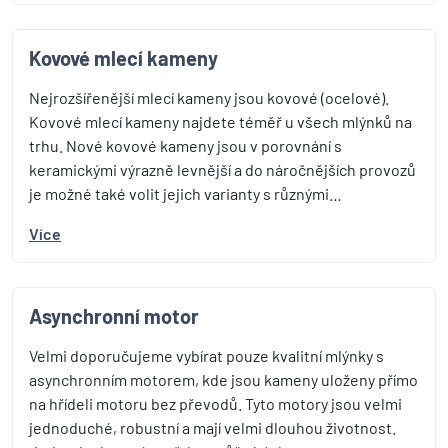
Kovové mlecí kameny
Nejrozšířenější mlecí kameny jsou kovové (ocelové).
Kovové mlecí kameny najdete téměř u všech mlýnků na
trhu. Nové kovové kameny jsou v porovnání s
keramickými výrazně levnější a do náročnějších provozů
je možné také volit jejich varianty s různými…
Více
Asynchronní motor
Velmi doporučujeme vybírat pouze kvalitní mlýnky s
asynchronním motorem, kde jsou kameny uloženy přímo
na hřídeli motoru bez převodů. Tyto motory jsou velmi
jednoduché, robustní a mají velmi dlouhou životnost.