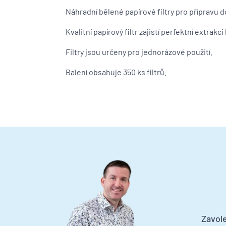
Náhradní bělené papírové filtry pro přípravu 
Kvalitní papírový filtr zajistí perfektní extrakci
Filtry jsou určeny pro jednorázové použití.
Balení obsahuje 350 ks filtrů.
Zavole