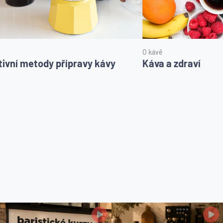
O kávě
tivní metody přípravy kávy
Káva a zdraví