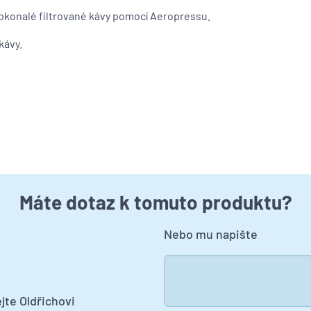
dokonalé filtrované kávy pomocí Aeropressu.
 kávy.
Máte dotaz k tomuto produktu?
Nebo mu napište
jte Oldřichovi