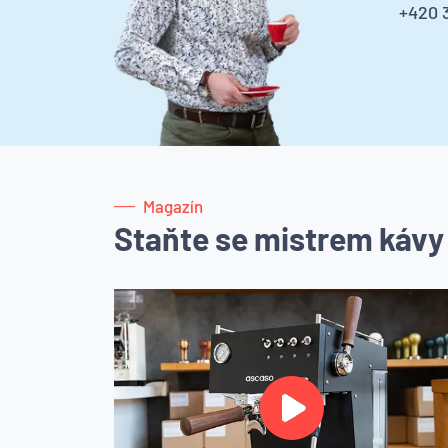
+420 3
Magazín
Staňte se mistrem kávy