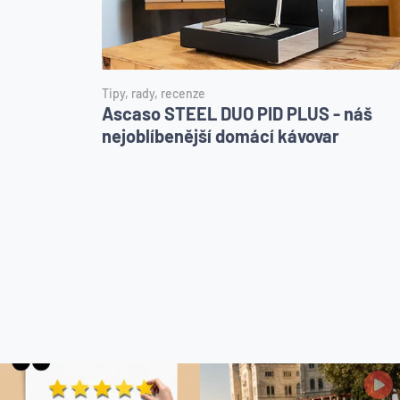
Tipy, rady, recenze
Ascaso STEEL DUO PID PLUS - náš
nejoblíbenější domácí kávovar