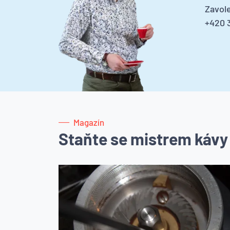
Zavole
+420 3
Magazín
Staňte se mistrem kávy