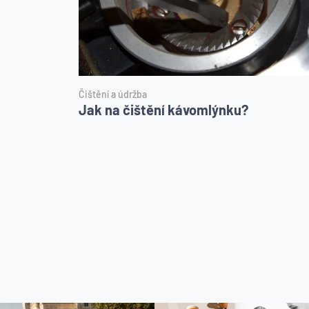
Čištění a údržba
Jak na čištění kávomlýnku?