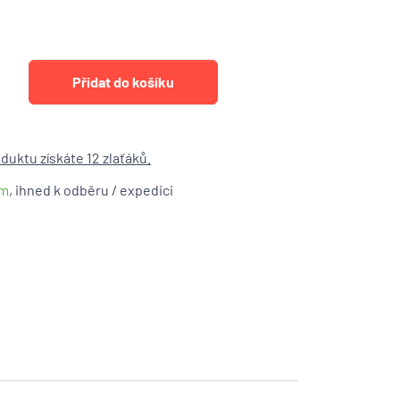
duktu získáte 12 zlaťáků.
em
, ihned k odběru / expedici