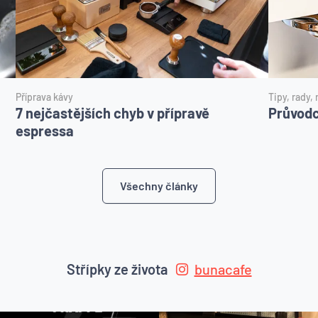
Příprava kávy
Tipy, rady,
7 nejčastějších chyb v přípravě
Průvodc
espressa
Všechny články
Střípky ze života
bunacafe