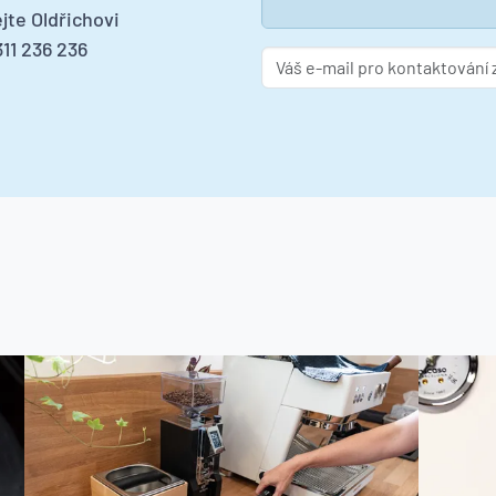
jte Oldřichovi
11 236 236