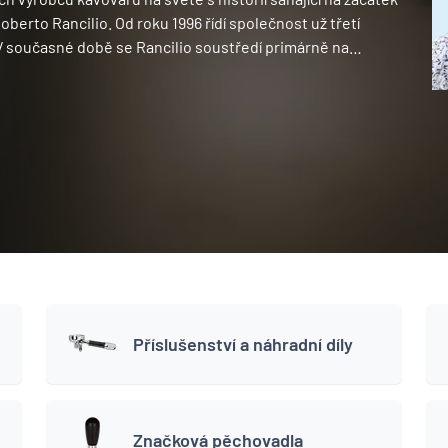
Roberto Rancilio. Od roku 1996 řídí společnost už třetí
 V současné době se Rancilio soustředí primárně na…
Příslušenství a náhradní díly
Značková pěchovadla