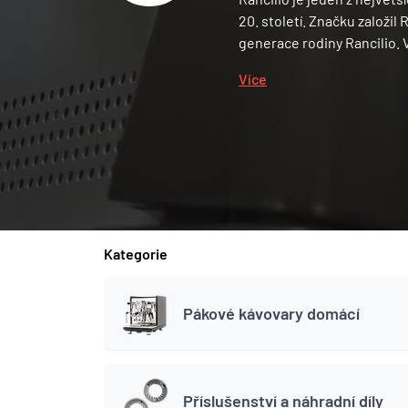
20. století. Značku založil 
generace rodiny Rancilio.
Více
Kategorie
Pákové kávovary domácí
Příslušenství a náhradní díly