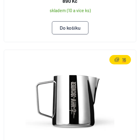
890 Kč
skladem (10 a více ks)
16