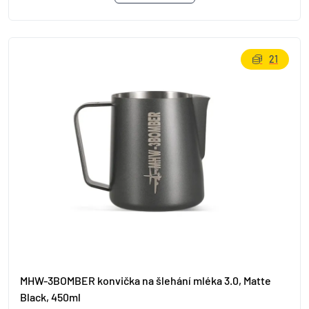
21
MHW-3BOMBER konvička na šlehání mléka 3.0, Matte
Black, 450ml