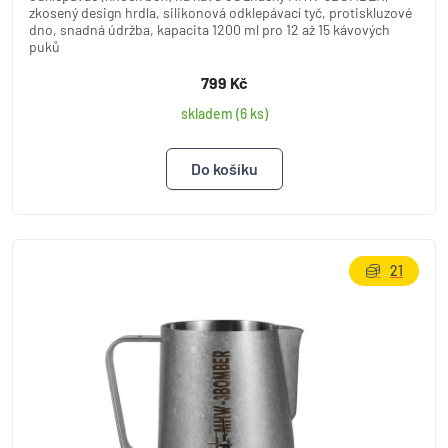
zkosený design hrdla, silikonová odklepávací tyč, protiskluzové
dno, snadná údržba, kapacita 1200 ml pro 12 až 15 kávových
puků
799 Kč
skladem (6 ks)
21