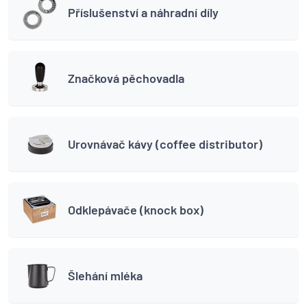
Příslušenství a náhradní díly
Značková pěchovadla
Urovnávač kávy (coffee distributor)
Odklepávače (knock box)
Šlehání mléka