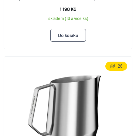
1 190 Kč
skladem (10 a více ks)
26