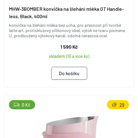
MHW-3BOMBER konvička na šlehání mléka GT Handle-
less, Black, 400ml
konvička na šlehání mléka bez ucha, pro přesnost při tvorbě
latte art, protiskluzový silikonový obal, výtok ve tvaru písmene
U, prodloužený výtokový kanál, odolná nerezová ocel
1 590 Kč
skladem (10 a více ks)
0 Kč
29