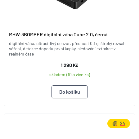
MHW-3BOMBER digitální váha Cube 2.0, černá
digitální váha, ultracitlivý senzor, přesnost 0,1 g, široký rozsah
vážení, detekce dopadu první kapky, sledování extrakce v
reálném čase
1 290 Kč
skladem (10 a více ks)
24