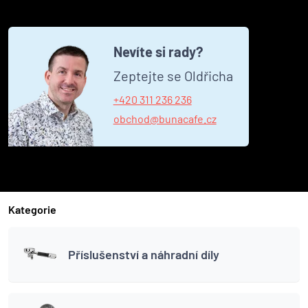
Nevíte si rady?
Zeptejte se Oldřicha
+420 311 236 236
obchod@bunacafe.cz
Kategorie
Příslušenství a náhradní díly