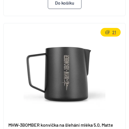
21
MHW-3BOMBER konvička na šlehání mléka 5.0, Matte