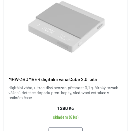
MHW-3BOMBER digitální váha Cube 2.0, bílá
digitální váha, ultracitlivý senzor, přesnost 0,1 g, široký rozsah
vážení, detekce dopadu první kapky, sledování extrakce v
reálném čase
1 290 Kč
skladem (8 ks)