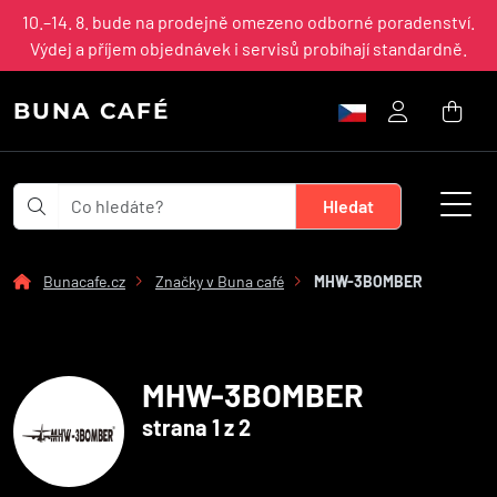
10.–14. 8. bude na prodejně omezeno odborné poradenství.
Výdej a příjem objednávek i servisů probíhají standardně.
BUNA CAFÉ
Bunacafe.cz
Značky v Buna café
MHW-3BOMBER
MHW-3BOMBER
strana 1 z 2