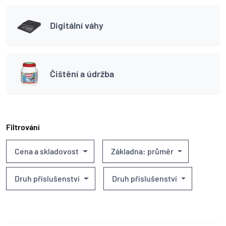
Digitální váhy
Čištění a údržba
Filtrování
Cena a skladovost
Základna: průměr
Druh příslušenství
Druh příslušenství