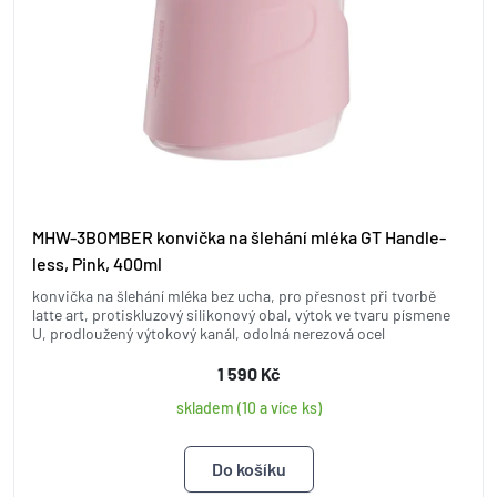
MHW-3BOMBER konvička na šlehání mléka GT Handle-
less, Pink, 400ml
konvička na šlehání mléka bez ucha, pro přesnost při tvorbě
latte art, protiskluzový silikonový obal, výtok ve tvaru písmene
U, prodloužený výtokový kanál, odolná nerezová ocel
1 590 Kč
skladem (10 a více ks)