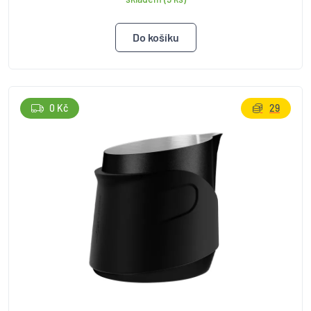
0 Kč
29