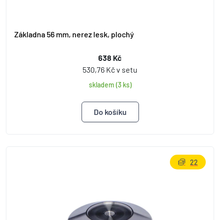
Základna 56 mm, nerez lesk, plochý
638 Kč
530,76 Kč v setu
skladem (3 ks)
22