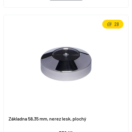
28
Základna 58,35 mm, nerez lesk, plochý