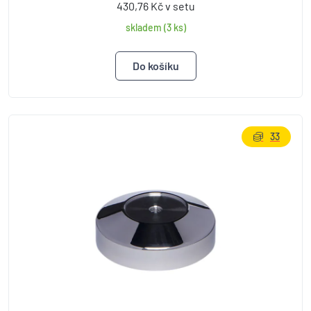
430,76 Kč v setu
skladem (3 ks)
33