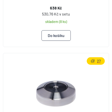
638 Kč
530,76 Kč v setu
skladem (8 ks)
27