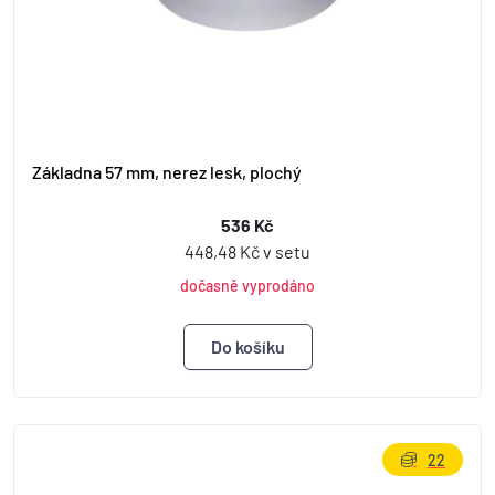
Základna 57 mm, nerez lesk, plochý
536 Kč
448,48 Kč v setu
dočasně vyprodáno
22