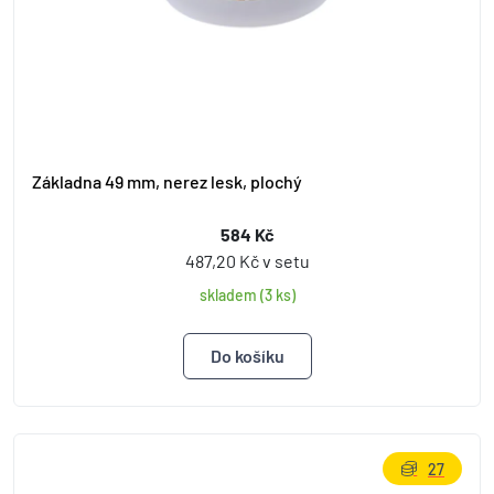
Základna 49 mm, nerez lesk, plochý
584 Kč
487,20 Kč v setu
skladem (3 ks)
27