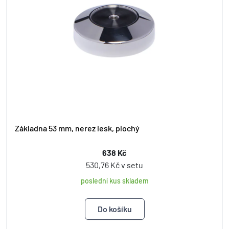
Základna 53 mm, nerez lesk, plochý
638 Kč
530,76 Kč v setu
poslední kus skladem