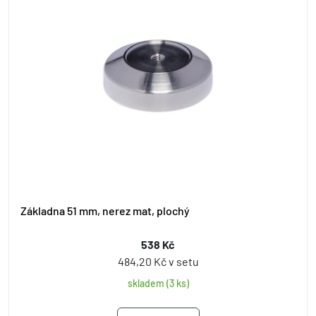
Základna 51 mm, nerez mat, plochý
538 Kč
484,20 Kč v setu
skladem (3 ks)