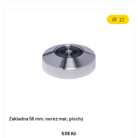
27
Základna 56 mm, nerez mat, plochý
538 Kč