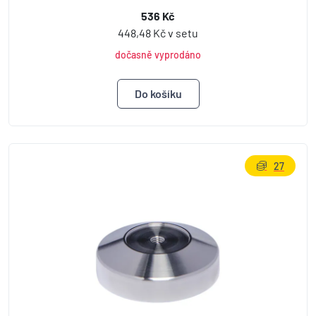
536 Kč
448,48 Kč v setu
dočasně vyprodáno
27