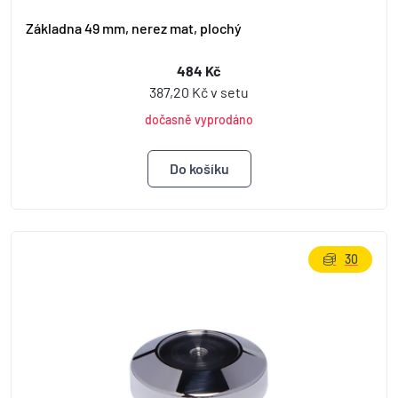
Základna 49 mm, nerez mat, plochý
484 Kč
387,20 Kč v setu
dočasně vyprodáno
30