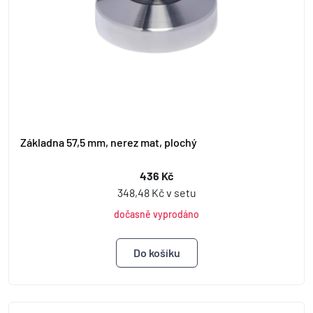
Základna 57,5 mm, nerez mat, plochý
436 Kč
348,48 Kč v setu
dočasně vyprodáno