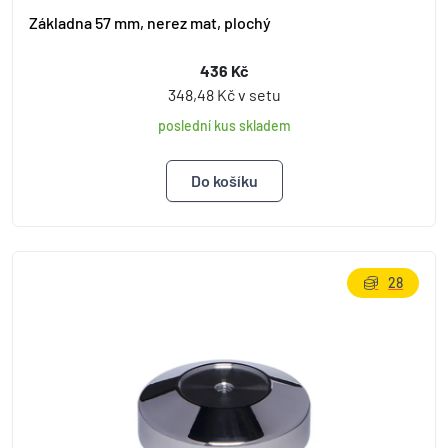
Základna 57 mm, nerez mat, plochý
436 Kč
348,48 Kč v setu
poslední kus skladem
28