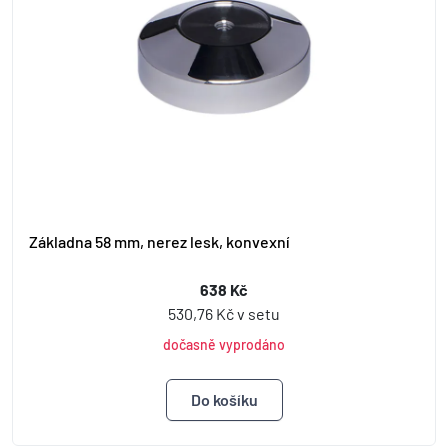
Základna 58 mm, nerez lesk, konvexní
638 Kč
530,76 Kč v setu
dočasně vyprodáno