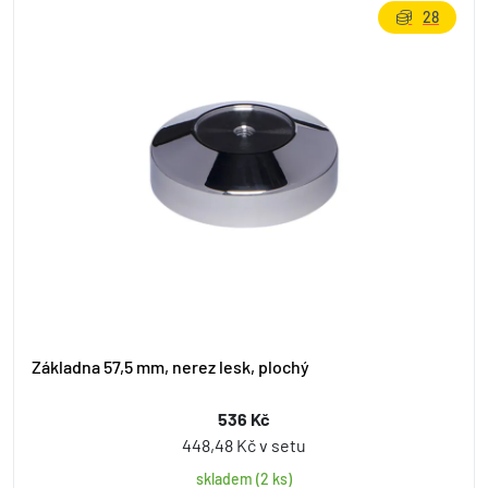
28
Základna 57,5 mm, nerez lesk, plochý
536 Kč
448,48 Kč v setu
skladem (2 ks)