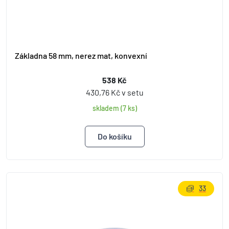
Základna 58 mm, nerez mat, konvexní
538 Kč
430,76 Kč v setu
skladem (7 ks)
33