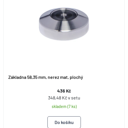
Základna 58,35 mm, nerez mat, plochý
436 Kč
348,48 Kč v setu
skladem (7 ks)