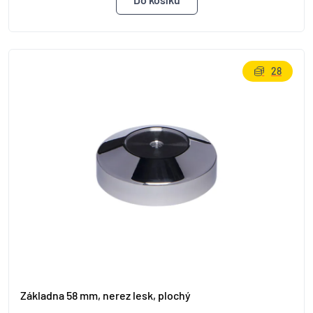
28
Základna 58 mm, nerez lesk, plochý