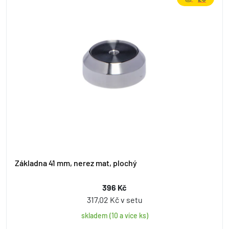
Základna 41 mm, nerez mat, plochý
396 Kč
317,02 Kč v setu
skladem (10 a více ks)