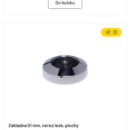
33
Základna 51 mm, nerez lesk, plochý