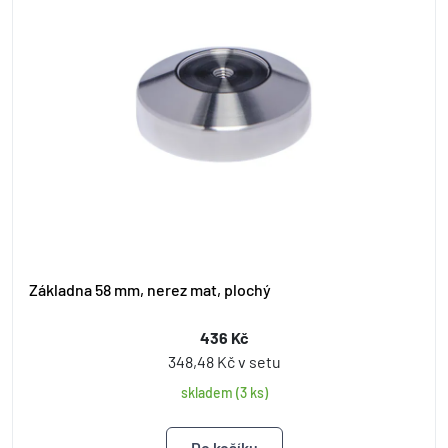
Základna 58 mm, nerez mat, plochý
436 Kč
348,48 Kč v setu
skladem (3 ks)