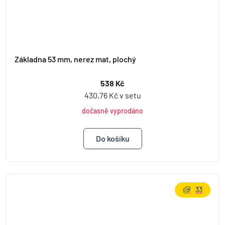
Základna 53 mm, nerez mat, plochý
538 Kč
430,76 Kč v setu
dočasně vyprodáno
33