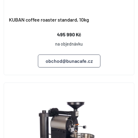
KUBAN coffee roaster standard, 10kg
495 990 Kč
na objednávku
obchod@bunacafe.cz