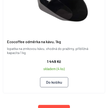
Ecocoffee odměrka na kávu, 1kg
lopatka na zrnkovou kávu, vhodná do pražírny, přibližná
kapacita 1 kg
1 449 Kč
skladem (4 ks)