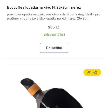
Ecocoffee lopatka na kávu M, 25x9cm, nerez
praktická lopatka na zrnkovou kávu a další potraviny, ideální pro
pražírny, vhodná také jako lopatka na led, nerez, 25x9 cm
285 Kč
skladem (7 ks)
42