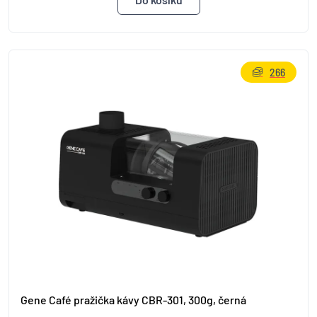
266
Gene Café pražička kávy CBR-301, 300g, černá