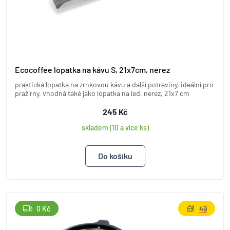
Ecocoffee lopatka na kávu S, 21x7cm, nerez
praktická lopatka na zrnkovou kávu a další potraviny, ideální pro
pražírny, vhodná také jako lopatka na led, nerez, 21x7 cm
245 Kč
skladem (10 a více ks)
0 Kč
49