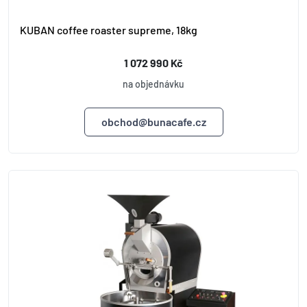
KUBAN coffee roaster supreme, 18kg
1 072 990 Kč
na objednávku
obchod@bunacafe.cz