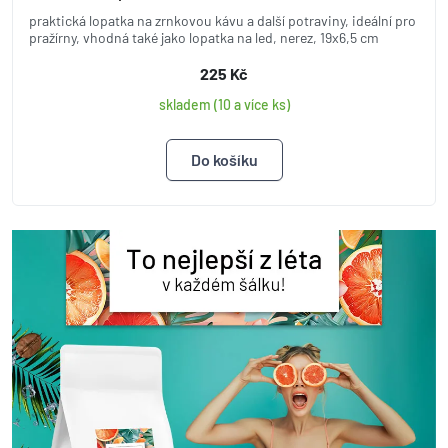
praktická lopatka na zrnkovou kávu a další potraviny, ideální pro
pražírny, vhodná také jako lopatka na led, nerez, 19x6,5 cm
225 Kč
skladem (10 a více ks)