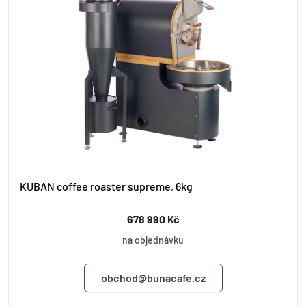
KUBAN coffee roaster supreme, 6kg
678 990 Kč
na objednávku
obchod@bunacafe.cz