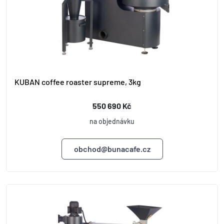
KUBAN coffee roaster supreme, 3kg
550 690 Kč
na objednávku
obchod@bunacafe.cz