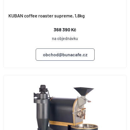
KUBAN coffee roaster supreme, 1,8kg
368 390 Kč
na objednávku
obchod@bunacafe.cz