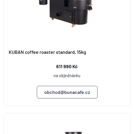
KUBAN coffee roaster standard, 15kg
611 990 Kč
na objednávku
obchod@bunacafe.cz