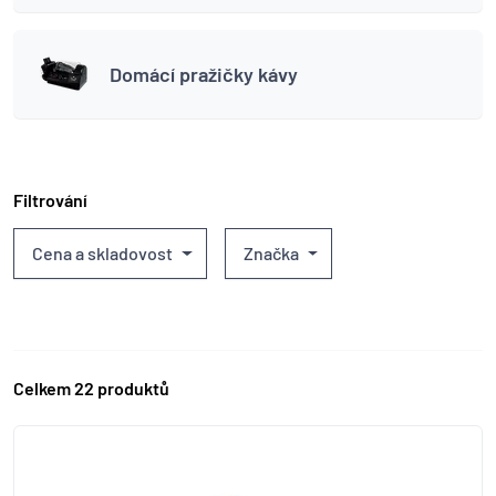
Domácí pražičky kávy
Filtrování
Cena a skladovost
Značka
Celkem 22 produktů