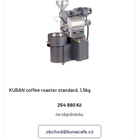
KUBAN coffee roaster standard, 1,5kg
254 990 Kč
na objednávku
obchod@bunacafe.cz