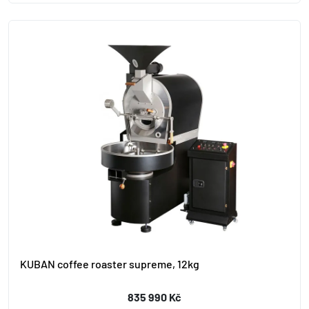
KUBAN coffee roaster supreme, 12kg
835 990 Kč