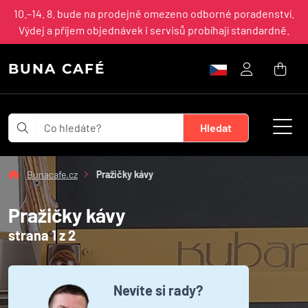
10.–14. 8. bude na prodejně omezeno odborné poradenství.
Výdej a příjem objednávek i servisů probíhají standardně.
BUNA CAFÉ
Bunacafe.cz
Pražičky kávy
Pražičky kávy
strana 1 z 2
Nevíte si rady?