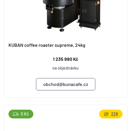
KUBAN coffee roaster supreme, 24kg
1 235 990 Kč
na objednávku
obchod@bunacafe.cz
0 Kč
228