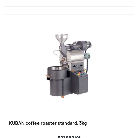
KUBAN coffee roaster standard, 3kg
321 990 Kč