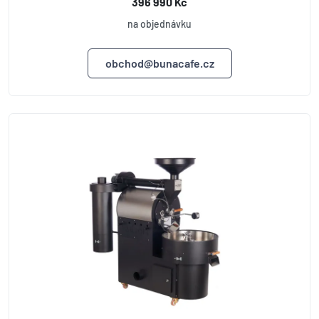
396 990 Kč
na objednávku
obchod@bunacafe.cz