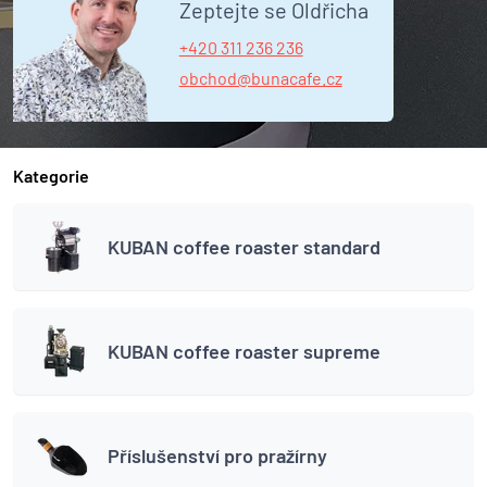
Zeptejte se Oldřicha
+420 311 236 236
obchod@bunacafe.cz
Kategorie
KUBAN coffee roaster standard
KUBAN coffee roaster supreme
Příslušenství pro pražírny