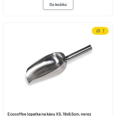
7
Ecocoffee lopatka na kávu XS, 19x6,5cm, nerez