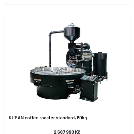
KUBAN coffee roaster standard, 60kg
2 687 990 Kč