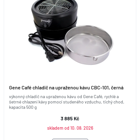
Gene Café chladič na upraženou kávu CBC-101, černá
výkonný chladič na upraženou kávu od Gene Café, rychlé a
šetrné chlazení kávy pomocí studeného vzduchu, tichý chod,
kapacita 500 g
3 885 Kč
skladem od 10. 08. 2026