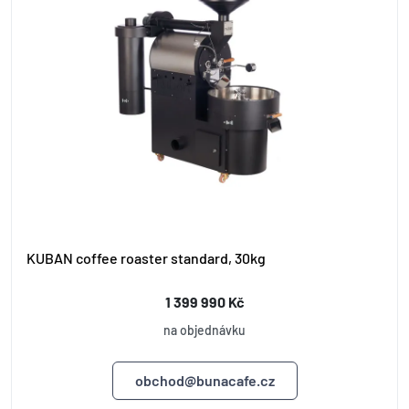
KUBAN coffee roaster standard, 30kg
1 399 990 Kč
na objednávku
obchod@bunacafe.cz