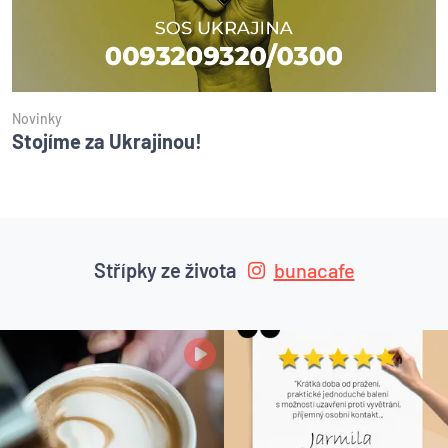
Novinky
Stojíme za Ukrajinou!
Střípky ze života
bunacafe