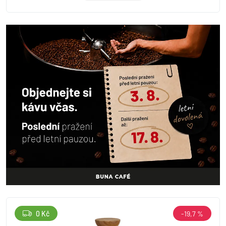
0 Kč
-19,7 %