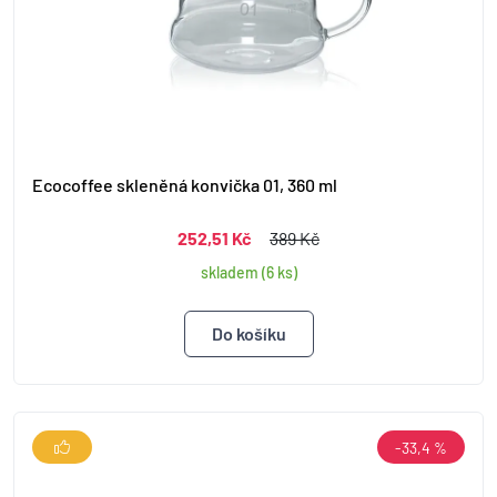
Ecocoffee skleněná konvička 01, 360 ml
252,51 Kč
389 Kč
skladem (6 ks)
-33,4 %