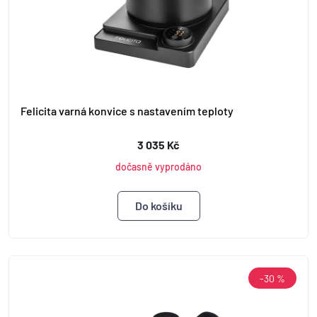
Felicita varná konvice s nastavením teploty
3 035 Kč
dočasně vyprodáno
-30 %