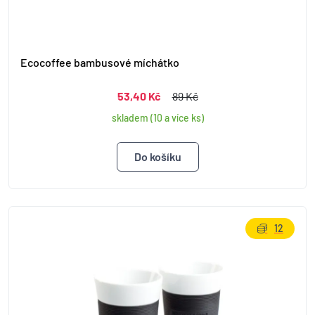
Ecocoffee bambusové míchátko
53,40 Kč
89 Kč
skladem (10 a více ks)
12