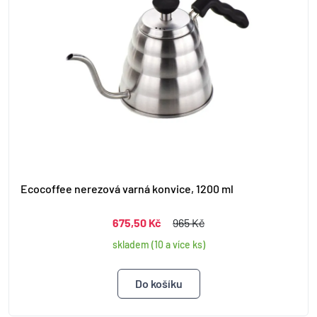
Ecocoffee nerezová varná konvice, 1200 ml
675,50 Kč
965 Kč
skladem (10 a více ks)