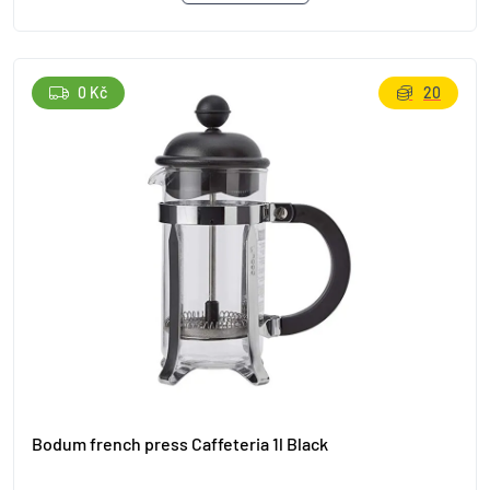
0 Kč
20
Bodum french press Caffeteria 1l Black