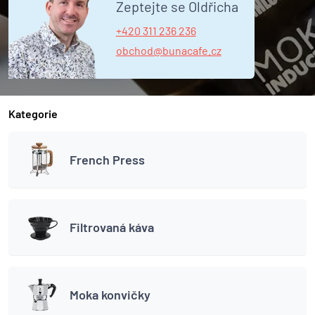
Zeptejte se Oldřicha
+420 311 236 236
obchod@bunacafe.cz
Kategorie
French Press
Filtrovaná káva
Moka konvičky