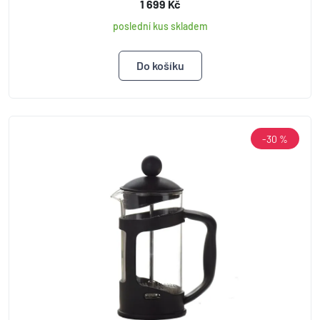
1 699 Kč
poslední kus skladem
-30 %