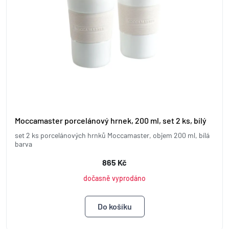
Moccamaster porcelánový hrnek, 200 ml, set 2 ks, bílý
set 2 ks porcelánových hrnků Moccamaster, objem 200 ml, bílá
barva
865 Kč
dočasně vyprodáno