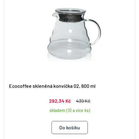
Ecocoffee skleněná konvička 02, 600 ml
292,34 Kč
439 Kč
skladem (10 a více ks)