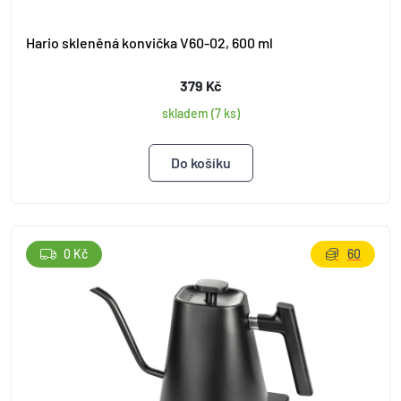
Hario skleněná konvička V60-02, 600 ml
379 Kč
skladem (7 ks)
0 Kč
60