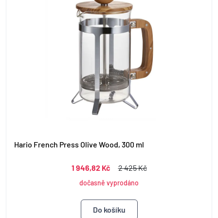
Hario French Press Olive Wood, 300 ml
1 946,82 Kč
2 425 Kč
dočasně vyprodáno