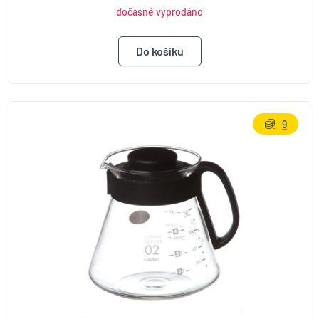
dočasně vyprodáno
9