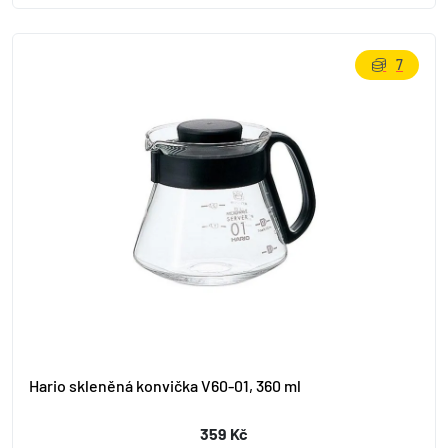
7
Hario skleněná konvička V60-01, 360 ml
359 Kč