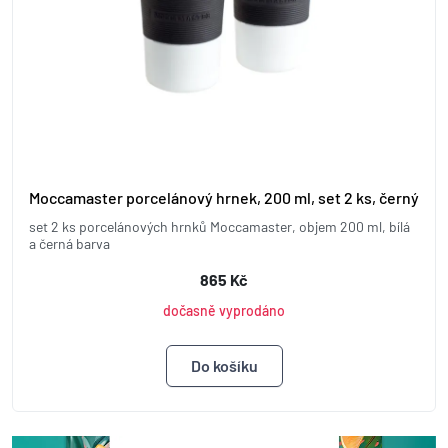
Moccamaster porcelánový hrnek, 200 ml, set 2 ks, černý
set 2 ks porcelánových hrnků Moccamaster, objem 200 ml, bílá
a černá barva
865 Kč
dočasně vyprodáno