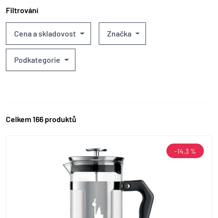
Filtrování
Cena a skladovost
Značka
Podkategorie
Celkem 166 produktů
-14,3 %