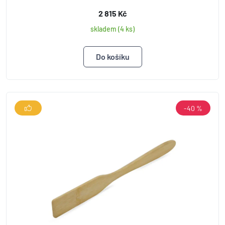
2 815 Kč
skladem (4 ks)
-40 %