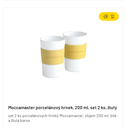
12
Moccamaster porcelánový hrnek, 200 ml, set 2 ks, žlutý
set 2 ks porcelánových hrnků Moccamaster, objem 200 ml, bílá
a žlutá barva