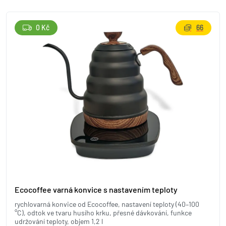
0 Kč
66
Ecocoffee varná konvice s nastavením teploty
rychlovarná konvice od Ecocoffee, nastavení teploty (40–100
°C), odtok ve tvaru husího krku, přesné dávkování, funkce
udržování teploty, objem 1,2 l