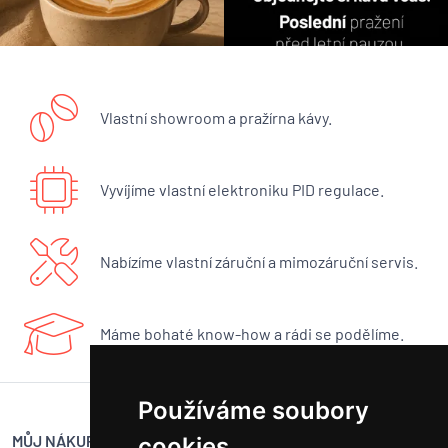
Vlastní showroom a pražírna kávy.
Vyvíjíme vlastní elektroniku PID regulace.
Nabízíme vlastní záruční a mimozáruční servis.
Máme bohaté know-how a rádi se podělíme.
Používáme soubory
MŮJ NÁKUP
SERVIS BUNA CAFÉ
cookies