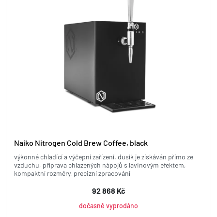
Naiko Nitrogen Cold Brew Coffee, black
výkonné chladící a výčepní zařízení, dusík je získáván přímo ze
vzduchu, příprava chlazených nápojů s lavinovým efektem,
kompaktní rozměry, precizní zpracování
92 868 Kč
dočasně vyprodáno