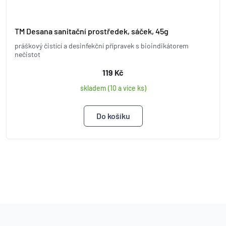
TM Desana sanitační prostředek, sáček, 45g
práškový čistící a desinfekční přípravek s bioindikátorem
nečistot
119 Kč
skladem (10 a více ks)