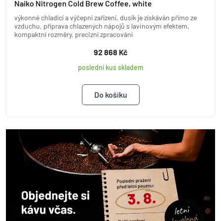
Naiko Nitrogen Cold Brew Coffee, white
výkonné chladící a výčepní zařízení, dusík je získáván přímo ze
vzduchu, příprava chlazených nápojů s lavinovým efektem,
kompaktní rozměry, precizní zpracování
92 868 Kč
poslední kus skladem