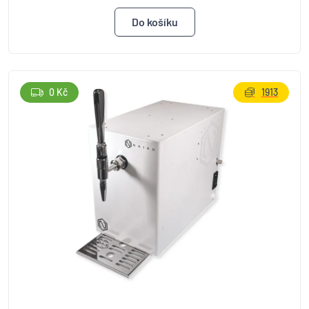
0 Kč
1913