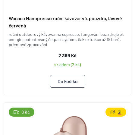
Wacaco Nanopresso ruční kávovar vč. pouzdra, lávově
červená
ruční outdoorový kávovar na espresso, fungování bez zdroje el.
energie, patentovaný čerpací systém, tlak extrakce až 18 barů,
prémiové zpracování
2 399 Kč
skladem (2 ks)
0 Kč
31