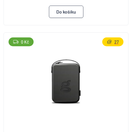
0 Kč
27