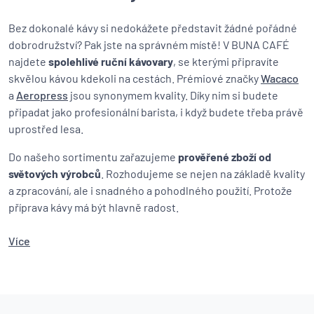
Bez dokonalé kávy si nedokážete představit žádné pořádné
dobrodružství? Pak jste na správném místě! V BUNA CAFÉ
najdete
spolehlivé ruční kávovary
, se kterými připravíte
skvělou kávou kdekoli na cestách. Prémiové značky
Wacaco
a
Aeropress
jsou synonymem kvality. Díky nim si budete
připadat jako profesionální barista, i když budete třeba právě
uprostřed lesa.
Do našeho sortimentu zařazujeme
prověřené zboží od
světových výrobců
. Rozhodujeme se nejen na základě kvality
a zpracování, ale i snadného a pohodlného použití. Protože
příprava kávy má být hlavně radost.
Více