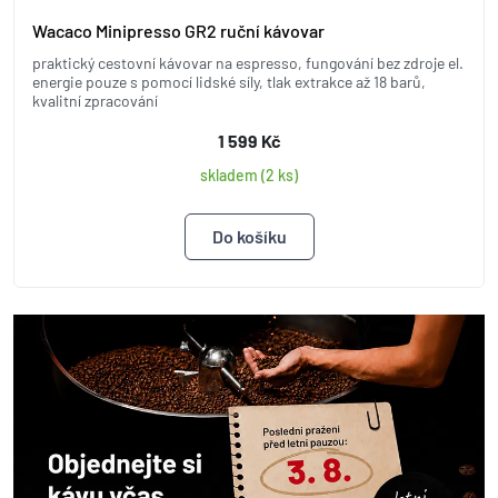
Wacaco Minipresso GR2 ruční kávovar
praktický cestovní kávovar na espresso, fungování bez zdroje el.
energie pouze s pomocí lidské síly, tlak extrakce až 18 barů,
kvalitní zpracování
1 599 Kč
skladem (2 ks)