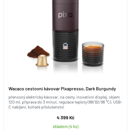
Wacaco cestovní kávovar Pixapresso, Dark Burgundy
přenosný elektrický kávovar, na cesty, inovativní displej, objem
120 ml, příprava do 3 minut, regulace teploty (88/92/96 °C), USB-
C nabíjení, bohaté příslušenství
4 399 Kč
skladem (4 ks)