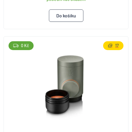
0 Kč
17