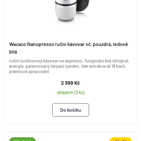
Wacaco Nanopresso ruční kávovar vč. pouzdra, ledově
bílá
ruční outdoorový kávovar na espresso, fungování bez zdroje el.
energie, patentovaný čerpací systém, tlak extrakce až 18 barů,
prémiové zpracování
2 399 Kč
skladem (3 ks)