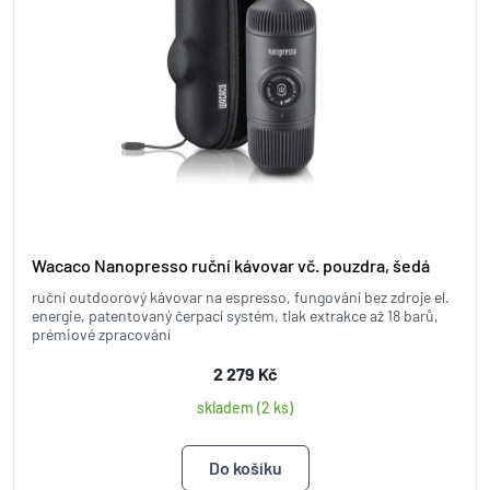
Wacaco Nanopresso ruční kávovar vč. pouzdra, šedá
ruční outdoorový kávovar na espresso, fungování bez zdroje el.
energie, patentovaný čerpací systém, tlak extrakce až 18 barů,
prémiové zpracování
2 279 Kč
skladem (2 ks)