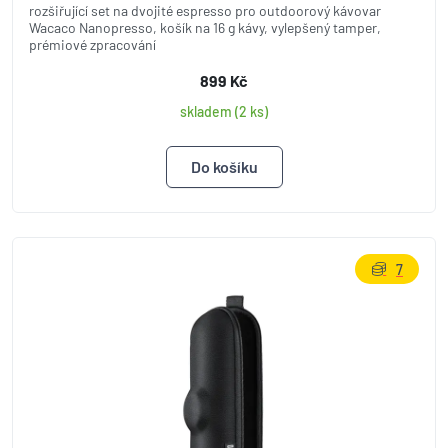
rozšiřující set na dvojité espresso pro outdoorový kávovar
Wacaco Nanopresso, košík na 16 g kávy, vylepšený tamper,
prémiové zpracování
899 Kč
skladem (2 ks)
7