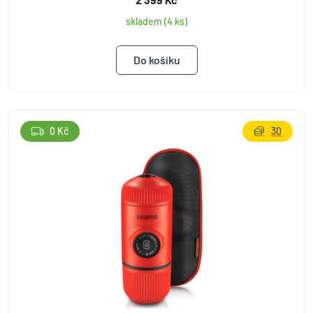
skladem (4 ks)
0 Kč
30