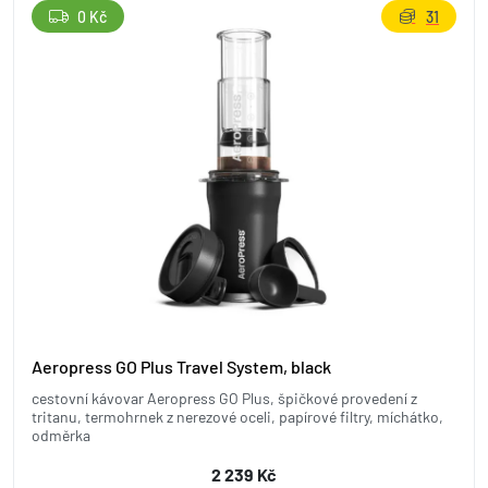
0 Kč
31
Aeropress GO Plus Travel System, black
cestovní kávovar Aeropress GO Plus, špičkové provedení z
tritanu, termohrnek z nerezové oceli, papírové filtry, míchátko,
odměrka
2 239 Kč