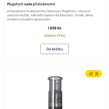
Mugshott sada příslušenství
příslušenství k cestovnímu kávovaru Mugshott, robustní
cestovní kufřík, náhradní baterie ke kávovaru, hrnek, láhev,
moderní a kvalitní zpracování
1 839 Kč
skladem (5 ks)
16