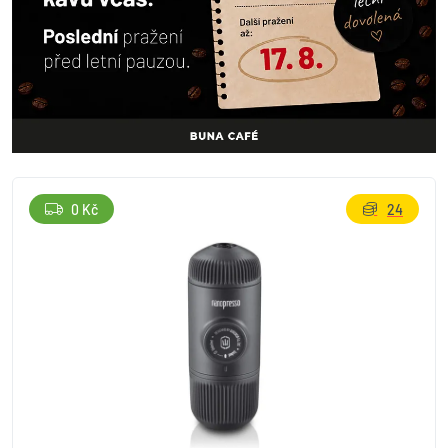
0 Kč
24