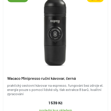
Wacaco Minipresso ruční kávovar, černá
praktický cestovní kávovar na espresso, fungování bez zdroje el.
energie pouze s pomocí lidské síly, tlak extrakce 8 barů, kvalitní
zpracování
1 539 Kč
poslední kus skladem