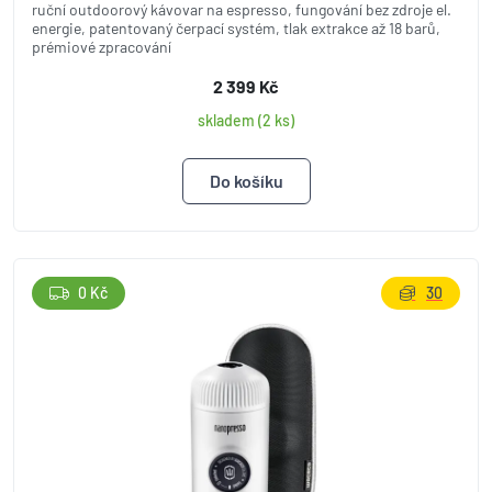
ruční outdoorový kávovar na espresso, fungování bez zdroje el.
energie, patentovaný čerpací systém, tlak extrakce až 18 barů,
prémiové zpracování
2 399 Kč
skladem (2 ks)
0 Kč
30