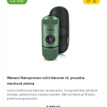
0 Kč
30
Wacaco Nanopresso ruční kávovar vč. pouzdra,
mechově zelená
ruční outdoorový kávovar na espresso, fungování bez zdroje el.
energie, patentovaný čerpací systém, tlak extrakce až 18 barů,
prémiové zpracování
2 399 Kč