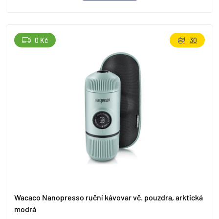
0 Kč
30
Wacaco Nanopresso ruční kávovar vč. pouzdra, arktická
modrá