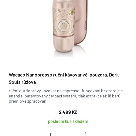
Wacaco Nanopresso ruční kávovar vč. pouzdra, Dark
Souls růžová
ruční outdoorový kávovar na espresso, fungování bez zdroje el.
energie, patentovaný čerpací systém, tlak extrakce až 18 barů,
prémiové zpracování
2 499 Kč
poslední kus skladem