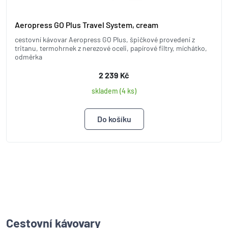
Aeropress GO Plus Travel System, cream
cestovní kávovar Aeropress GO Plus, špičkové provedení z
tritanu, termohrnek z nerezové oceli, papírové filtry, míchátko,
odměrka
2 239 Kč
skladem (4 ks)
Cestovní kávovary