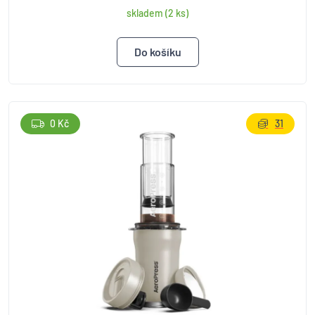
skladem (2 ks)
0 Kč
31