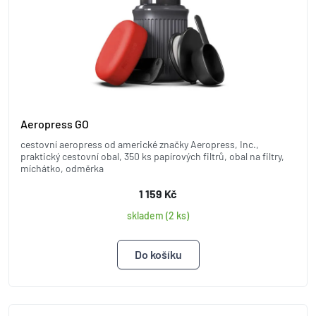
Aeropress GO
cestovní aeropress od americké značky Aeropress, Inc.,
praktický cestovní obal, 350 ks papírových filtrů, obal na filtry,
míchátko, odměrka
1 159 Kč
skladem (2 ks)