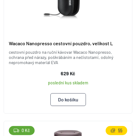
Wacaco Nanopresso cestovní pouzdro, velikost L
cestovní pouzdro na ruční kávovar Wacaco Nanopresso,
ochrana před nárazy, poškrábáním a nečistotami, odolný
nepromokavý materiál EVA
629 Kč
poslední kus skladem
0 Kč
55