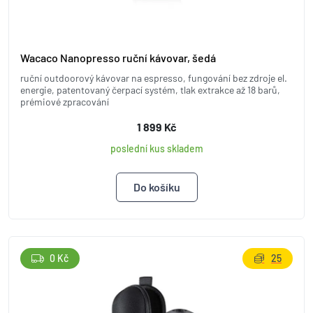
Wacaco Nanopresso ruční kávovar, šedá
ruční outdoorový kávovar na espresso, fungování bez zdroje el.
energie, patentovaný čerpací systém, tlak extrakce až 18 barů,
prémiové zpracování
1 899 Kč
poslední kus skladem
0 Kč
25