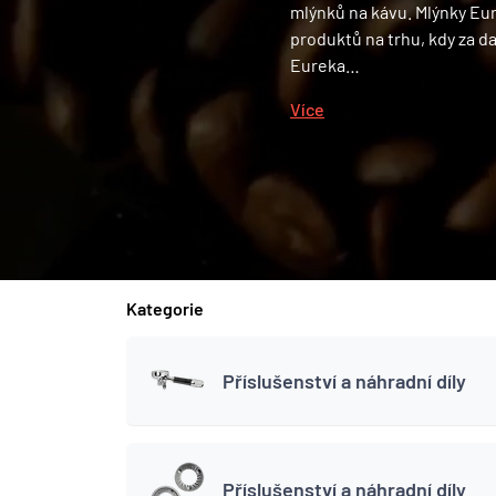
mlýnků na kávu. Mlýnky Eur
produktů na trhu, kdy za 
Eureka…
Více
Kategorie
Příslušenství a náhradní díly
Příslušenství a náhradní díly