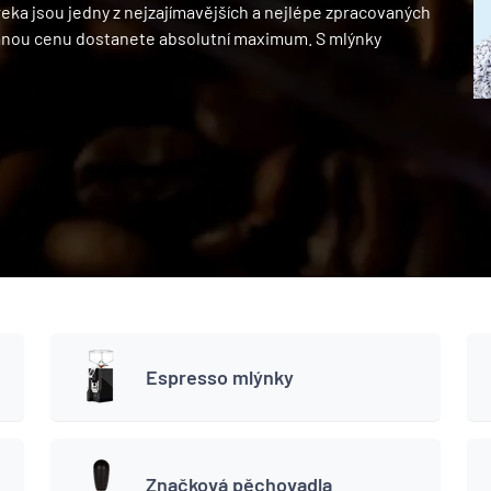
eka jsou jedny z nejzajímavějších a nejlépe zpracovaných
danou cenu dostanete absolutní maximum. S mlýnky
Espresso mlýnky
Značková pěchovadla