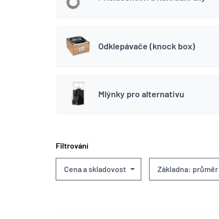
Odklepávače (knock box)
Mlýnky pro alternativu
Filtrování
Cena a skladovost
Základna: průměr