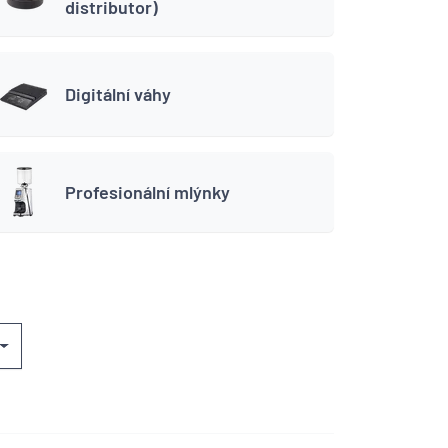
distributor)
Digitální váhy
Profesionální mlýnky