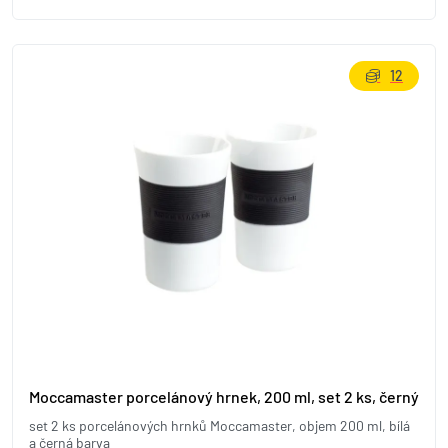
12
Moccamaster porcelánový hrnek, 200 ml, set 2 ks, černý
set 2 ks porcelánových hrnků Moccamaster, objem 200 ml, bílá
a černá barva