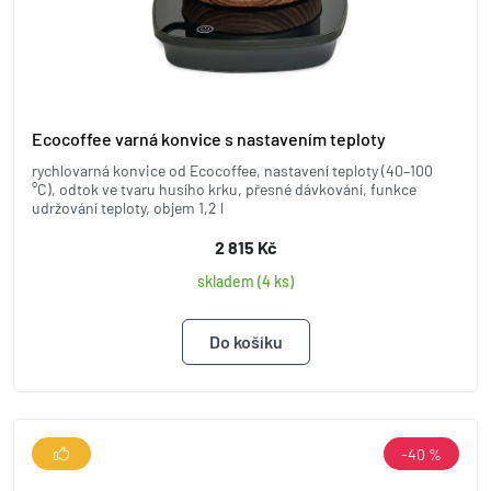
Ecocoffee varná konvice s nastavením teploty
rychlovarná konvice od Ecocoffee, nastavení teploty (40–100
°C), odtok ve tvaru husího krku, přesné dávkování, funkce
udržování teploty, objem 1,2 l
2 815 Kč
skladem (4 ks)
-40 %