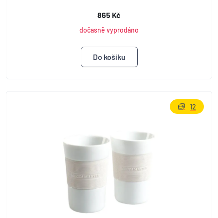
865 Kč
dočasně vyprodáno
12