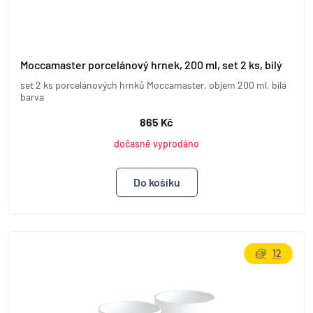
Moccamaster porcelánový hrnek, 200 ml, set 2 ks, bílý
set 2 ks porcelánových hrnků Moccamaster, objem 200 ml, bílá
barva
865 Kč
dočasně vyprodáno
12