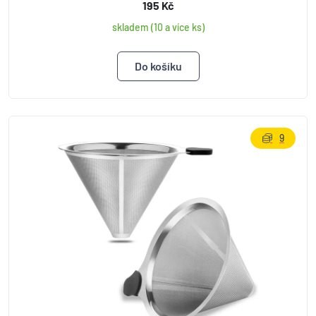
195 Kč
skladem (10 a více ks)
9