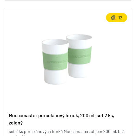
12
Moccamaster porcelánový hrnek, 200 ml, set 2 ks,
zelený
set 2 ks porcelánových hrnků Moccamaster, objem 200 ml, bílá