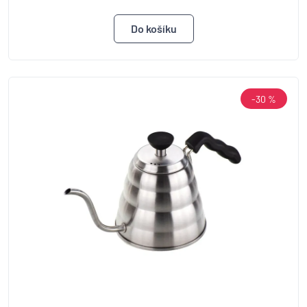
-30 %