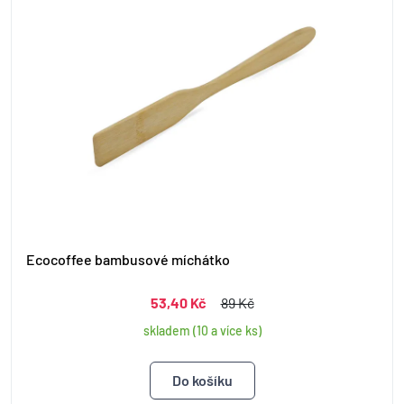
Ecocoffee bambusové míchátko
53,40 Kč
89 Kč
skladem (10 a více ks)