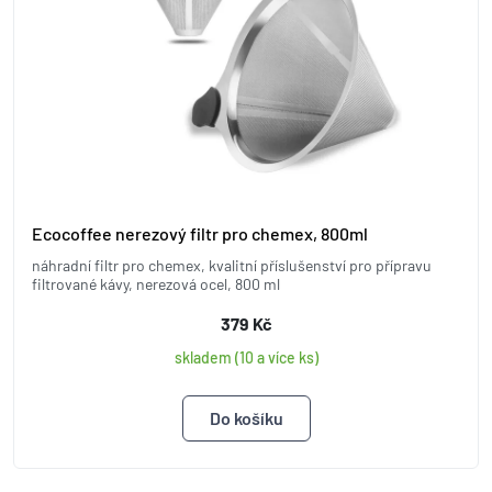
Ecocoffee nerezový filtr pro chemex, 800ml
náhradní filtr pro chemex, kvalitní příslušenství pro přípravu
filtrované kávy, nerezová ocel, 800 ml
379 Kč
skladem (10 a více ks)