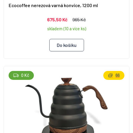
Ecocoffee nerezová varná konvice, 1200 ml
675,50 Kč
965 Kč
skladem (10 a více ks)
0 Kč
66