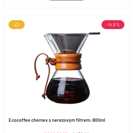
-14,9 %
Ecocoffee chemex s nerezovým filtrem, 800ml