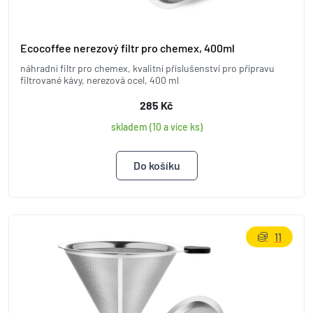
Ecocoffee nerezový filtr pro chemex, 400ml
náhradní filtr pro chemex, kvalitní příslušenství pro přípravu
filtrované kávy, nerezová ocel, 400 ml
285 Kč
skladem (10 a více ks)
11