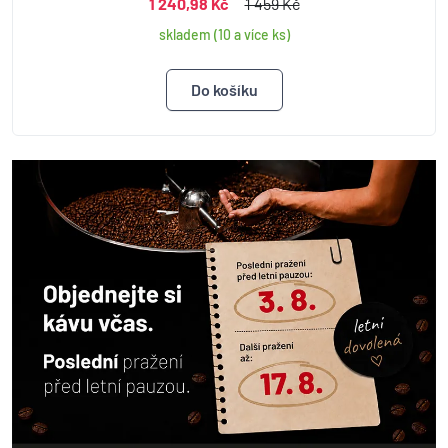
1 240,98 Kč
1 459 Kč
skladem (10 a více ks)