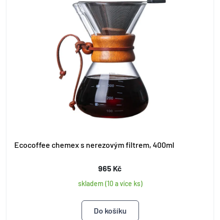
Ecocoffee chemex s nerezovým filtrem, 400ml
965 Kč
skladem (10 a více ks)