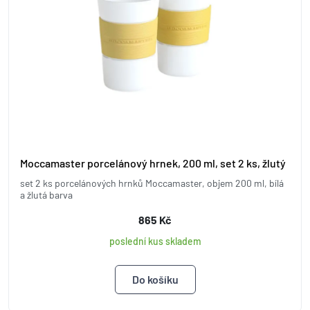
Moccamaster porcelánový hrnek, 200 ml, set 2 ks, žlutý
set 2 ks porcelánových hrnků Moccamaster, objem 200 ml, bílá
a žlutá barva
865 Kč
poslední kus skladem