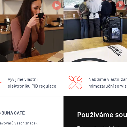
Vyvíjíme vlastní
Nabízíme vlastní zár
elektroniku PID regulace.
mimozáruční servis
S BUNA CAFÉ
BUNA CAFÉ
Používáme sou
kávovarů všech značek
Showroom