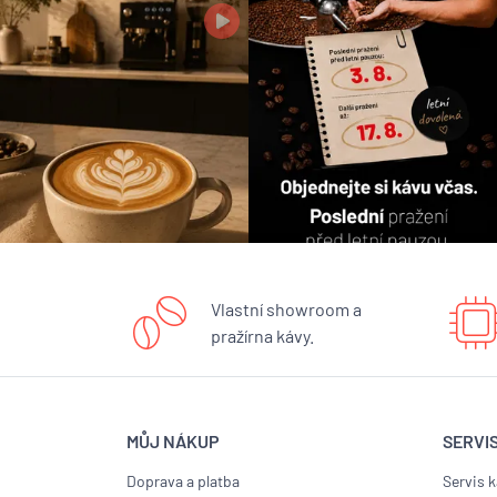
Vlastní showroom a
pražírna kávy.
MŮJ NÁKUP
SERVI
Doprava a platba
Servis 