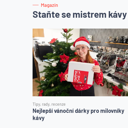
Magazín
Staňte se mistrem kávy
Tipy, rady, recenze
Nejlepší vánoční dárky pro milovníky
kávy