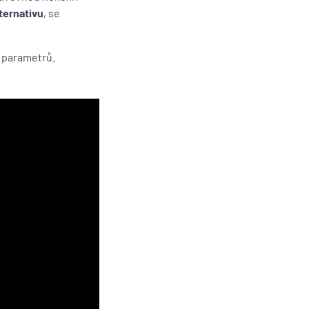
ternativu
, se
h parametrů.