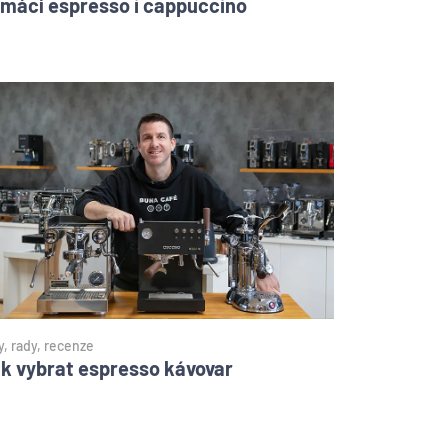
mácí espresso i cappuccino
y, rady, recenze
k vybrat espresso kávovar