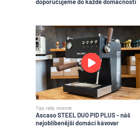
doporučujeme do každé domácnosti
Tipy, rady, recenze
Ascaso STEEL DUO PID PLUS - náš
nejoblíbenější domácí kávovar