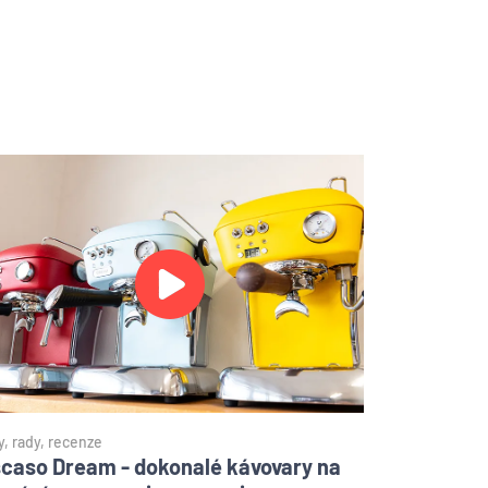
y, rady, recenze
caso Dream - dokonalé kávovary na