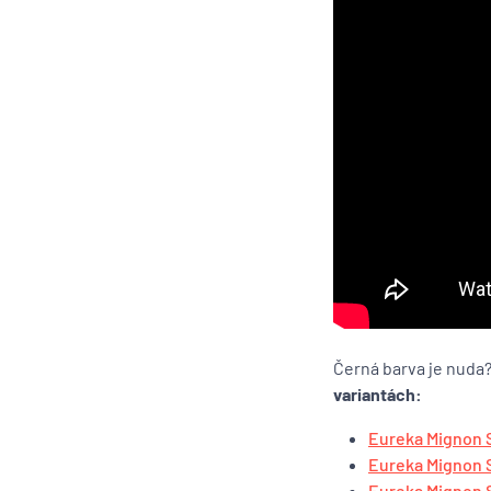
Černá barva je nuda
variantách:
Eureka Mignon Sp
Eureka Mignon S
Eureka Mignon Sp