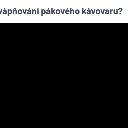
vápňování pákového kávovaru?