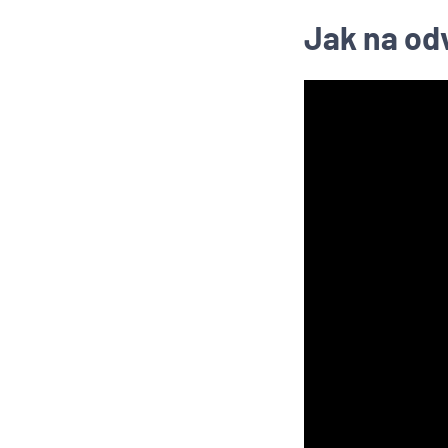
Jak na od