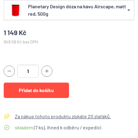
Planetary Design dóza na kávu Airscape, matt
red, 500g
1 149 Kč
949,59 Kč bez DPH
Za nákup tohoto produktu získáte 20 zlaťáků.
skladem
(7 ks), ihned k odběru / expedici