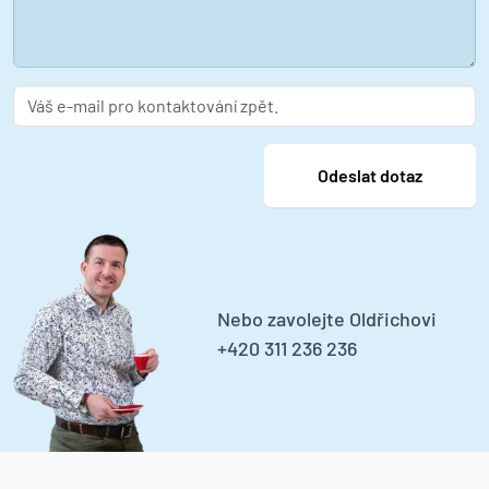
Nebo zavolejte Oldřichovi
+420 311 236 236