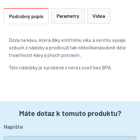
Parametry
Videa
Podrobný popis
Dóza na kávu, která díky vnitřnímu víku a ventilu vysaje
vzduch z nádoby a prodlouží tak několikanásobně déle
trvanlivost kávy a jiných potravin.
Tělo nádobky je vyrobené z nerez oceli bez BPA.
Máte dotaz k tomuto produktu?
Napište