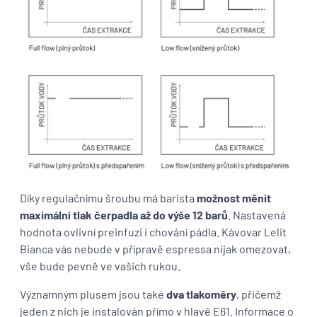
Díky regulačnímu šroubu má barista
možnost měnit
maximální tlak čerpadla až do výše 12 barů
. Nastavená
hodnota ovlivní preinfuzi i chování pádla. Kávovar Lelit
Bianca vás nebude v přípravě espressa nijak omezovat,
vše bude pevně ve vašich rukou.
Významným plusem jsou také
dva tlakoměry
, přičemž
jeden z nich je instalován přímo v hlavě E61. Informace o