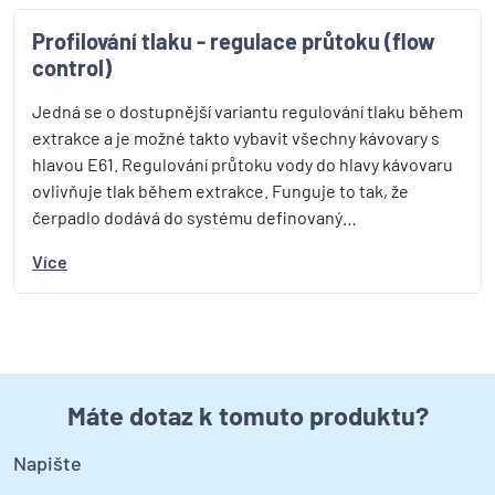
Profilování tlaku - regulace průtoku (flow
control)
Jedná se o dostupnější variantu regulování tlaku během
extrakce a je možné takto vybavit všechny kávovary s
hlavou E61. Regulování průtoku vody do hlavy kávovaru
ovlivňuje tlak během extrakce. Funguje to tak, že
čerpadlo dodává do systému definovaný…
Více
Máte dotaz k tomuto produktu?
Napište