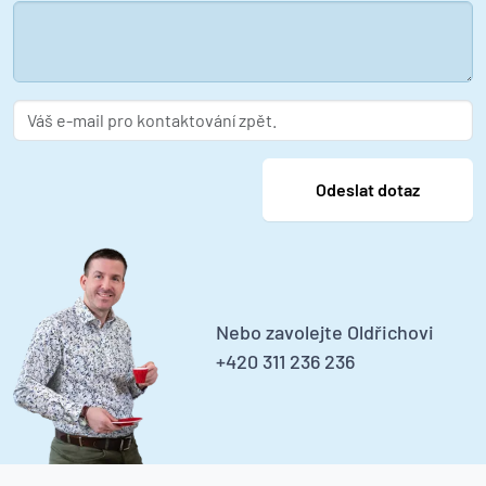
Nebo zavolejte Oldřichovi
+420 311 236 236