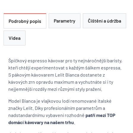
Parametry
Čištění a údržba
Podrobný popis
Videa
Špičkový espresso kávovar pro ty nejnáročnější baristy,
kteří chtějí experimentovat s každým šálkem espressa.
S pákovým kávovarem Lelit Bianca dostanete z
kávových zrn opravdu maximum a vychutnáte si i ty
nejjemnější rozdíly mezi různými styly pražení.
Model Bianca je vlajkovou lodí renomované italské
značky Lelit. Díky profesionálním parametrům a
nadstandardnímu vybavení rozhodně
patří mezi TOP
domácí kávovary na našem trhu
.