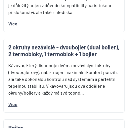
je důležitý nejen z důvodu kompatibility baristického
příslušenství, ale také z hlediska…
Více
2 okruhy nezávislé - dvoubojler (dual boiler),
2 termobloky, 1 termoblok + 1 bojler
Kávovar, který disponuje dvěma nezávislými okruhy
(dvoubojlerový), nabízí nejen maximální komfort použití,
ale také dokonalou kontrolu nad systémem a perfektní
tepelnou stabilitu. V kávovaru jsou dva oddělené
okruhy/bojlery a každý má své topné…
Více
Bojler