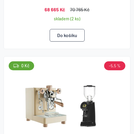
68 665 Kč
70 765 Kč
skladem (2 ks)
0 Kč
-5,5 %