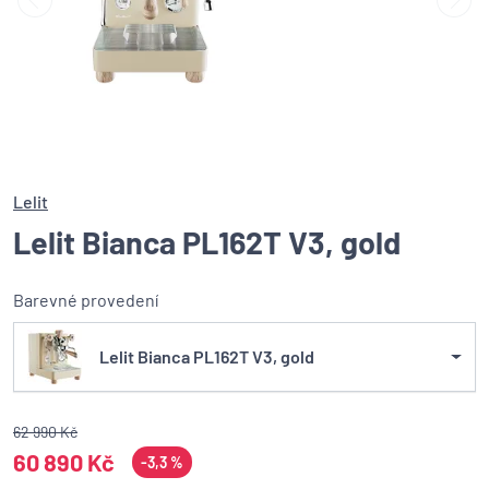
Lelit
Lelit Bianca PL162T V3, gold
Barevné provedení
Lelit Bianca PL162T V3, gold
62 990 Kč
60 890 Kč
-3,3 %