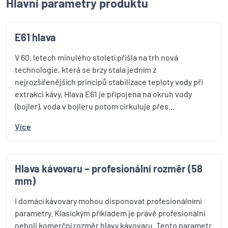
Hlavní parametry produktu
E61 hlava
V 60. letech minulého století přišla na trh nová
technologie, která se brzy stala jedním z
nejrozšířenějších principů stabilizace teploty vody při
extrakci kávy. Hlava E61 je připojena na okruh vody
(bojler), voda v bojleru potom cirkuluje přes…
Více
Hlava kávovaru – profesionální rozměr (58
mm)
I domácí kávovary mohou disponovat profesionálními
parametry. Klasickým příkladem je právě profesionální
neboli komerční rozměr hlavy kávovaru. Tento parametr