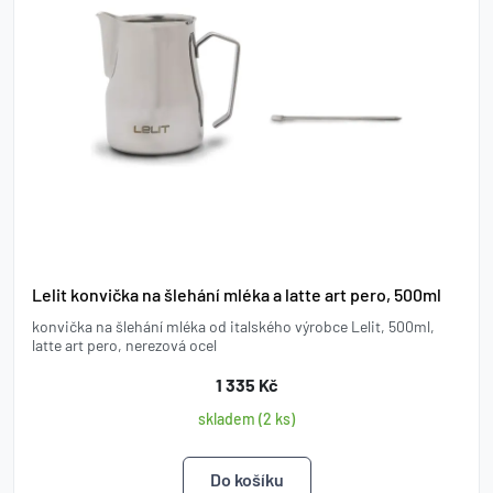
Lelit konvička na šlehání mléka a latte art pero, 500ml
konvička na šlehání mléka od italského výrobce Lelit, 500ml,
latte art pero, nerezová ocel
1 335 Kč
skladem (2 ks)