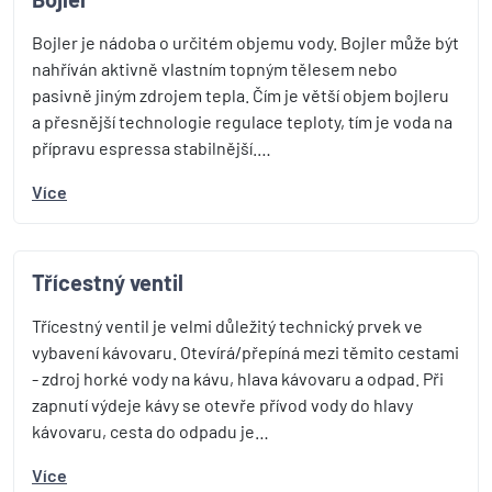
Bojler je nádoba o určitém objemu vody. Bojler může být
nahříván aktivně vlastním topným tělesem nebo
pasivně jiným zdrojem tepla. Čím je větší objem bojleru
a přesnější technologie regulace teploty, tím je voda na
přípravu espressa stabilnější.…
Více
Třícestný ventil
Třícestný ventil je velmi důležitý technický prvek ve
vybavení kávovaru. Otevírá/přepíná mezi těmito cestami
- zdroj horké vody na kávu, hlava kávovaru a odpad. Při
zapnutí výdeje kávy se otevře přívod vody do hlavy
kávovaru, cesta do odpadu je…
Více