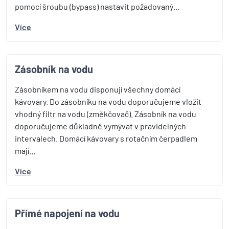
pomocí šroubu (bypass) nastavit požadovaný…
Více
Zásobník na vodu
Zásobníkem na vodu disponují všechny domácí
kávovary. Do zásobníku na vodu doporučujeme vložit
vhodný filtr na vodu (změkčovač). Zásobník na vodu
doporučujeme důkladně vymývat v pravidelných
intervalech. Domácí kávovary s rotačním čerpadlem
mají…
Více
Přímé napojení na vodu