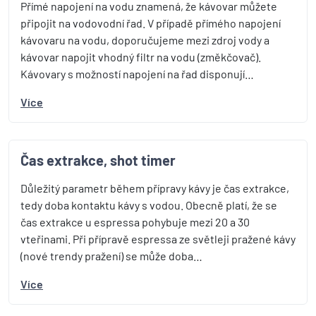
Přímé napojení na vodu znamená, že kávovar můžete
připojit na vodovodní řad. V případě přímého napojení
kávovaru na vodu, doporučujeme mezi zdroj vody a
kávovar napojit vhodný filtr na vodu (změkčovač).
Kávovary s možností napojení na řad disponují…
Více
Čas extrakce, shot timer
Důležitý parametr během přípravy kávy je čas extrakce,
tedy doba kontaktu kávy s vodou. Obecně platí, že se
čas extrakce u espressa pohybuje mezi 20 a 30
vteřinami. Při přípravě espressa ze světleji pražené kávy
(nové trendy pražení) se může doba…
Více