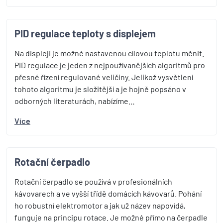
PID regulace teploty s displejem
Na displeji je možné nastavenou cílovou teplotu měnit.
PID regulace je jeden z nejpoužívanějších algoritmů pro
přesné řízení regulované veličiny. Jelikož vysvětlení
tohoto algoritmu je složitější a je hojně popsáno v
odborných literaturách, nabízíme…
Více
Rotační čerpadlo
Rotační čerpadlo se používá v profesionálních
kávovarech a ve vyšší třídě domácích kávovarů. Pohání
ho robustní elektromotor a jak už název napovídá,
funguje na principu rotace. Je možné přímo na čerpadle